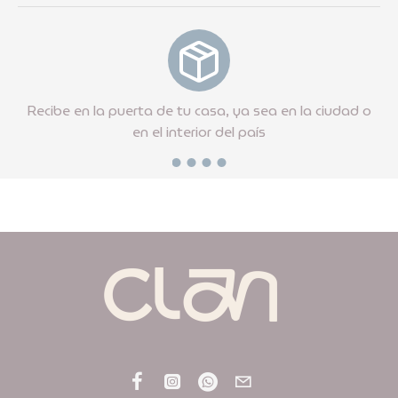
e
Recibe en la puerta de tu casa, ya sea en la ciudad o
Cu
en el interior del país