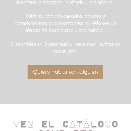
Amamos lo moderno, lo simple y lo orgánico.
Cuida tu clan con espacios, objetos y
complementos que acompañan tu vida con un
abrazo de buen gusto y originalidad.
Disponibles en Guatemala y listos para llevártelos
con tu clan.
Quiero hablar con alguien
VER EL CATÀLOGO