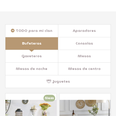
TODO para mi clan
Aparadores
Bufeteras
Consolas
Gaveteros
Mesas
Mesas de noche
Mesas de centro
Juguetes
New